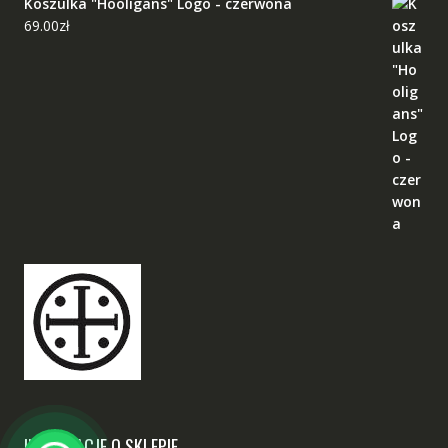
Koszulka "Hooligans" Logo - czerwona
69.00
zł
INFORMACJE O SKLEPIE