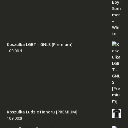
Koszulka LGBT - GNLS [Premium]
109.00
zł
Koszulka Ludzie Honoru [PREMIUM]
109.00
zł