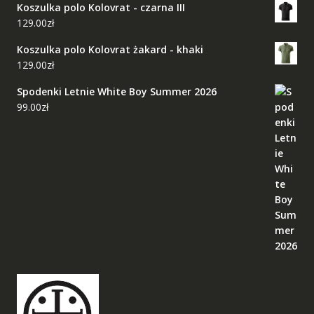
Koszulka polo Kolovrat - czarna III
129.00
zł
Koszulka polo Kolovrat żakard - khaki
129.00
zł
Spodenki Letnie White Boy Summer 2026
99.00
zł