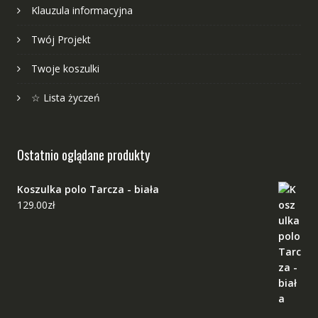
Klauzula informacyjna
Twój Projekt
Twoje koszulki
☆ Lista życzeń
Ostatnio oglądane produkty
Koszulka polo Tarcza - biała
129.00
zł