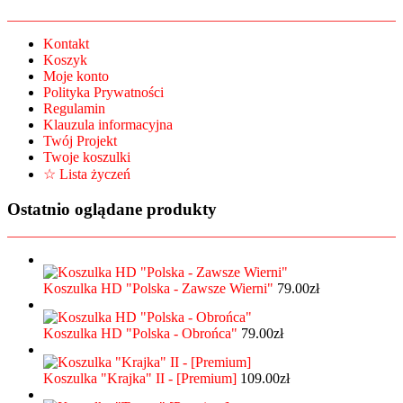
Kontakt
Koszyk
Moje konto
Polityka Prywatności
Regulamin
Klauzula informacyjna
Twój Projekt
Twoje koszulki
☆ Lista życzeń
Ostatnio oglądane produkty
Koszulka HD "Polska - Zawsze Wierni"
79.00
zł
Koszulka HD "Polska - Obrońca"
79.00
zł
Koszulka "Krajka" II - [Premium]
109.00
zł