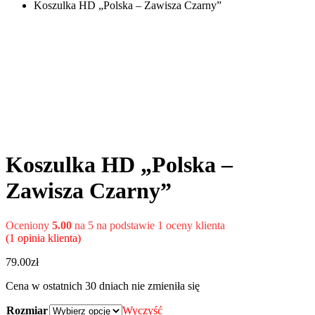
Koszulka HD „Polska – Zawisza Czarny”
Koszulka HD „Polska –
Zawisza Czarny”
Oceniony
5.00
na 5 na podstawie
1
oceny klienta
(
1
opinia klienta)
79.00
zł
Cena w ostatnich 30 dniach nie zmieniła się
Rozmiar
Wyczyść