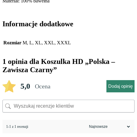
Materiał: 100% bawełna
Informacje dodatkowe
Rozmiar
M, L, XL, XXL, XXXL
1 opinia dla
Koszulka HD „Polska –
Zawisza Czarny”
5,0
Ocena
Dodaj opinię
1-1 z 1 recenzji