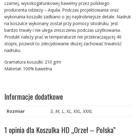
czarnej, wysokogatunkowej bawełny przez polskiego
producenta odzieży – Aquila. Podczas projektowania oraz
wykonania koszulki zadbano o jej najdrobniejsze detale. Nadruk
na koszulce wykonany został przy pomocy sitodruku. Jest
bardzo trwały i nie ulega zniszczeniu podczas użytkowania.
Produkt należy prać w temperaturze nie przekraczającej 40
stopni, pozwoli to zdecydowanie dłużej zachować trwałość
nadruku.
Gramatura koszulki: 210 g/m
Materiał: 100% bawełna
Informacje dodatkowe
Rozmiar
S, M, L, XL, XXL, XXXL
1 opinia dla
Koszulka HD „Orzeł – Polska”