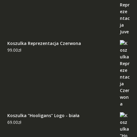
Koszulka Reprezentacja Czerwona
99.00
zł
Koszulka "Hooligans" Logo - biała
69.00
zł