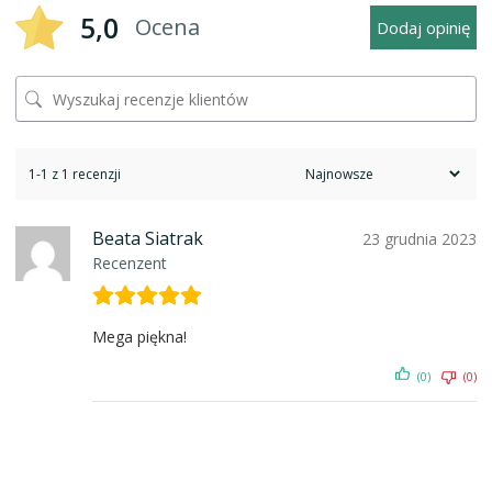
5,0
Ocena
Dodaj opinię
1-1 z 1 recenzji
Beata Siatrak
23 grudnia 2023
Recenzent
Mega piękna!
(0)
(0)