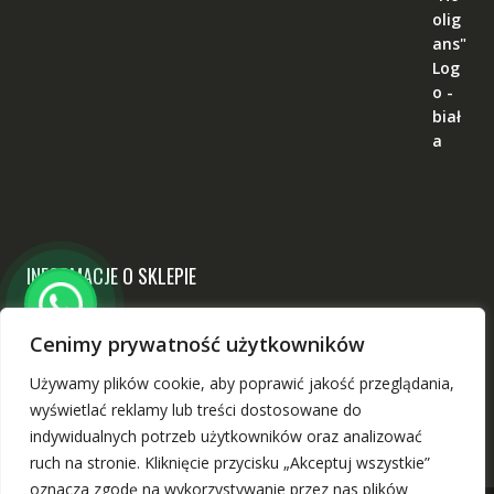
INFORMACJE O SKLEPIE
Narodowy
Cenimy prywatność użytkowników
ul. Chodzieska 17, 60-418 Poznań
Używamy plików cookie, aby poprawić jakość przeglądania,
sklep@narodowy-sklep.pl
wyświetlać reklamy lub treści dostosowane do
indywidualnych potrzeb użytkowników oraz analizować
ruch na stronie. Kliknięcie przycisku „Akceptuj wszystkie”
oznacza zgodę na wykorzystywanie przez nas plików