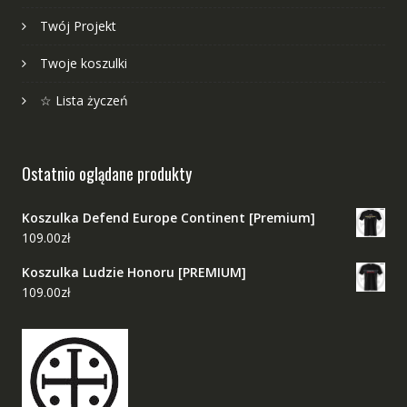
Twój Projekt
Twoje koszulki
☆ Lista życzeń
Ostatnio oglądane produkty
Koszulka Defend Europe Continent [Premium]
109.00
zł
Koszulka Ludzie Honoru [PREMIUM]
109.00
zł