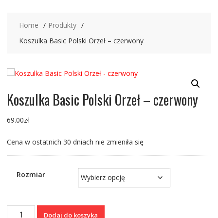
Home
Produkty
Koszulka Basic Polski Orzeł – czerwony
Koszulka Basic Polski Orzeł – czerwony
69.00
zł
Cena w ostatnich 30 dniach nie zmieniła się
Rozmiar
ilość
Dodaj do koszyka