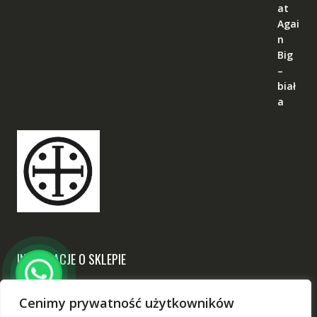
INFORMACJE O SKLEPIE
Narodowy
Cenimy prywatność użytkowników
ul. Chodzieska 17, 60-418 Poznań