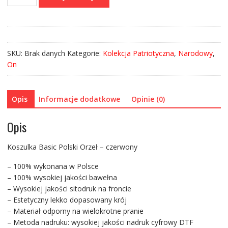
Koszulka
Basic
Polski
Orzeł
-
SKU:
Brak danych
Kategorie:
Kolekcja Patriotyczna
,
Narodowy
,
czerwony
On
Opis
Informacje dodatkowe
Opinie (0)
Opis
Koszulka Basic Polski Orzeł – czerwony
– 100% wykonana w Polsce
– 100% wysokiej jakości bawełna
– Wysokiej jakości sitodruk na froncie
– Estetyczny lekko dopasowany krój
– Materiał odporny na wielokrotne pranie
– Metoda nadruku: wysokiej jakości nadruk cyfrowy DTF