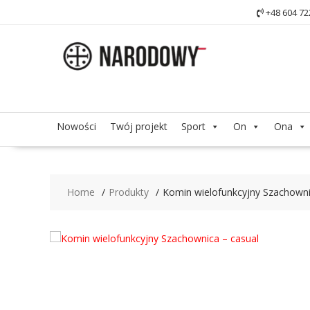
Skip
+48 604 72
to
content
Nowości
Twój projekt
Sport
On
Ona
Home
Produkty
Komin wielofunkcyjny Szachowni