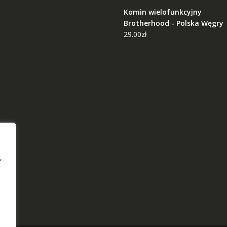
Komin wielofunkcyjny
Brotherhood - Polska Węgry
29.00
zł
,