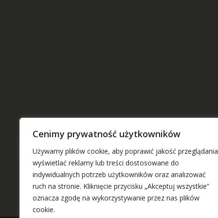
Cenimy prywatność użytkowników
Używamy plików cookie, aby poprawić jakość przeglądania
wyświetlać reklamy lub treści dostosowane do
indywidualnych potrzeb użytkowników oraz analizować
ruch na stronie. Kliknięcie przycisku „Akceptuj wszystkie”
oznacza zgodę na wykorzystywanie przez nas plików
cookie.