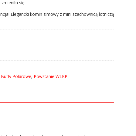
 zmieniła się
lancja! Elegancki komin zimowy z mini szachownicą lotniczą
 Buffy Polarowe
,
Powstanie WLKP