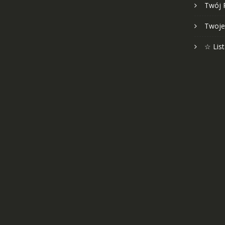
Twój 
Twoje
☆ Lis