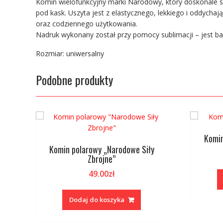
Komin wielofunkcyjny marki Narodowy, który doskonale s
pod kask. Uszyta jest z elastycznego, lekkiego i oddych
oraz codziennego użytkowania.
Nadruk wykonany został przy pomocy sublimacji – jest bard
Rozmiar: uniwersalny
Podobne produkty
Komin
Komin polarowy „Narodowe Siły
Zbrojne”
49.00
zł
Dodaj do koszyka