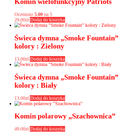
Komin wielofunkcyjny Patriots
Oceniono
5.00
na 5
29.00
zł
Dodaj do koszyka
Świeca dymna „Smoke Fountain”
kolory : Zielony
13.00
zł
Dodaj do koszyka
Świeca dymna „Smoke Fountain”
kolory : Biały
13.00
zł
Dodaj do koszyka
Komin polarowy „Szachownica”
49.00
zł
Dodaj do koszyka