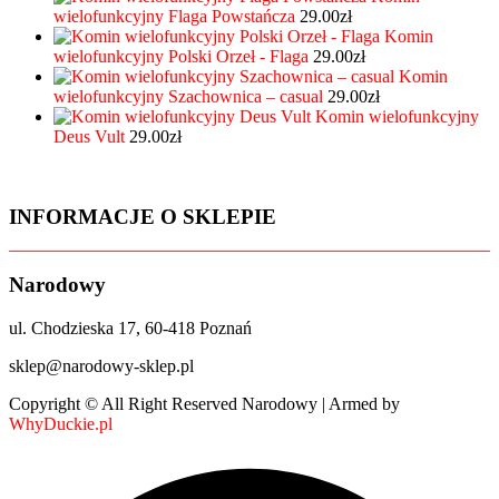
wielofunkcyjny Flaga Powstańcza
29.00
zł
Komin
wielofunkcyjny Polski Orzeł - Flaga
29.00
zł
Komin
wielofunkcyjny Szachownica – casual
29.00
zł
Komin wielofunkcyjny
Deus Vult
29.00
zł
INFORMACJE O SKLEPIE
Narodowy
ul. Chodzieska 17, 60-418 Poznań
sklep@narodowy-sklep.pl
Copyright © All Right Reserved Narodowy | Armed by
WhyDuckie.pl