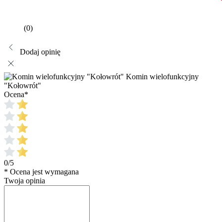
(0)
Dodaj opinię
Komin wielofunkcyjny
"Kołowrót"
Ocena
*
0/5
* Ocena jest wymagana
Twoja opinia