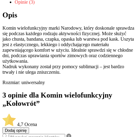
Opinie (3)
Opis
Komin wielofunkcyjny marki Narodowy, który doskonale sprawdza
się podczas każdego rodzaju aktywności fizycznej. Może służyć
jako chusta, bandana, czapka, opaska lub warstwa pod kask. Uszyta
jest z elastycznego, lekkiego i oddychającego materiału
zapewniającego komfort w użyciu. Idealnie sprawdzi się w chłodne
dni, podczas uprawiania sportów zimowych oraz codziennego
użytkowania.
Nadruk wykonany został przy pomocy sublimacji – jest bardzo
trwały i nie ulega zniszczeniu.
Rozmiar: uniwersalny
3 opinie dla
Komin wielofunkcyjny
„Kołowrót”
4,7
Ocena
Dodaj opinię