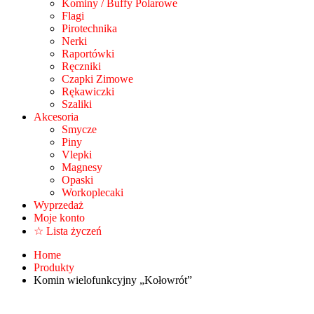
Kominy / Buffy Polarowe
Flagi
Pirotechnika
Nerki
Raportówki
Ręczniki
Czapki Zimowe
Rękawiczki
Szaliki
Akcesoria
Smycze
Piny
Vlepki
Magnesy
Opaski
Workoplecaki
Wyprzedaż
Moje konto
☆ Lista życzeń
Home
Produkty
Komin wielofunkcyjny „Kołowrót”