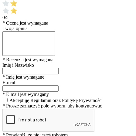
0/5
* Ocena jest wymagana
Twoja opinia
* Recenzja jest wymagana
Imię i Nazwisko
* Imię jest wymagane
E-mail
* E-mail jest wymagany
Akceptuję Regulamin oraz Politykę Prywatności
* Proszę zaznaczyć pole wyboru, aby kontynuować
* Potwierdź, że nie jesteś robotem