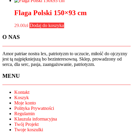
Flaga Polski 150×93 cm
29.00
zł
Dodaj do koszyka
O NAS
Amor patriae nostra lex, patriotyzm to uczucie, miłość do ojczyzny
jest tą najpiękniejszą bo bezinteresowną. Sklep, prowadzony od
serca, dla serc, pasja, zaangażowanie, patriotyzm.
MENU
Kontakt
Koszyk
Moje konto
Polityka Prywatności
Regulamin
Klauzula informacyjna
Twój Projekt
Twoje koszulki