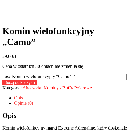
Komin wielofunkcyjny
„Camo”
29.00
zł
Cena w ostatnich 30 dniach nie zmieniła się
ilość Komin wielofunkcyjny "Camo"
Dodaj do koszyka
Kategorie:
Akcesoria
,
Kominy / Buffy Polarowe
Opis
Opinie (0)
Opis
Komin wielofunkcyjny marki Extreme Adrenaline, który doskonale