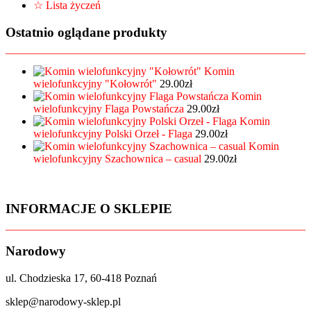
☆ Lista życzeń
Ostatnio oglądane produkty
Komin
wielofunkcyjny "Kołowrót"
29.00
zł
Komin
wielofunkcyjny Flaga Powstańcza
29.00
zł
Komin
wielofunkcyjny Polski Orzeł - Flaga
29.00
zł
Komin
wielofunkcyjny Szachownica – casual
29.00
zł
INFORMACJE O SKLEPIE
Narodowy
ul. Chodzieska 17, 60-418 Poznań
sklep@narodowy-sklep.pl