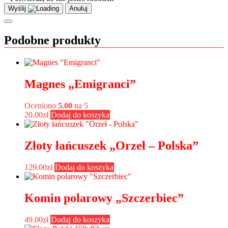
Wyślij
Anuluj
Podobne produkty
Magnes „Emigranci”
Oceniono
5.00
na 5
20.00
zł
Dodaj do koszyka
Złoty łańcuszek „Orzeł – Polska”
129.00
zł
Dodaj do koszyka
Komin polarowy „Szczerbiec”
49.00
zł
Dodaj do koszyka