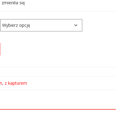
 zmieniła się
n
,
z kapturem