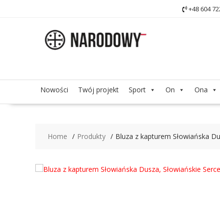
Skip
+48 604 72
to
content
Nowości
Twój projekt
Sport
On
Ona
Home
Produkty
Bluza z kapturem Słowiańska Du