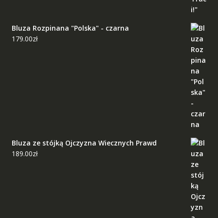
Bluza Rozpinana "Polska" - czarna
179.00
zł
Bluza ze stójką Ojczyzna Wiecznych Prawd
189.00
zł