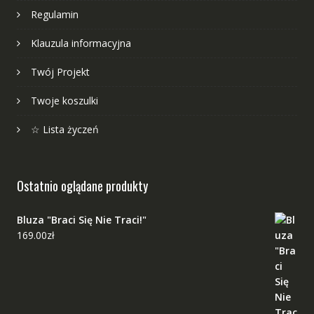
Regulamin
Klauzula informacyjna
Twój Projekt
Twoje koszulki
☆ Lista życzeń
Ostatnio oglądane produkty
Bluza "Braci Się Nie Traci!"
169.00
zł