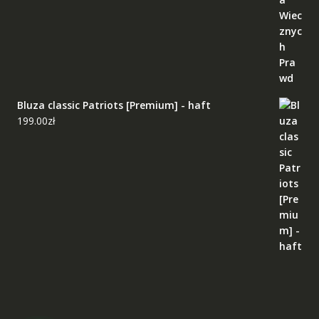
Bluza classic Patriots [Premium] - haft
199.00
zł