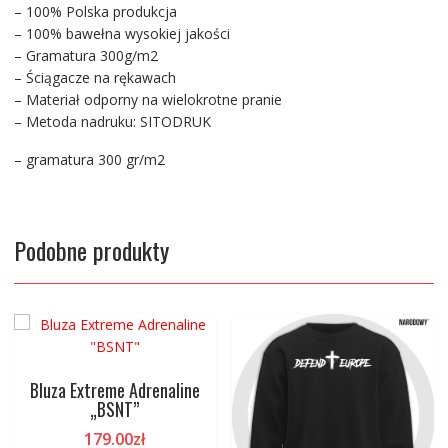
– 100% Polska produkcja
– 100% bawełna wysokiej jakości
– Gramatura 300g/m2
– Ściągacze na rękawach
– Materiał odporny na wielokrotne pranie
– Metoda nadruku: SITODRUK
– gramatura 300 gr/m2
Podobne produkty
Bluza Extreme Adrenaline
„BSNT”
179.00
zł