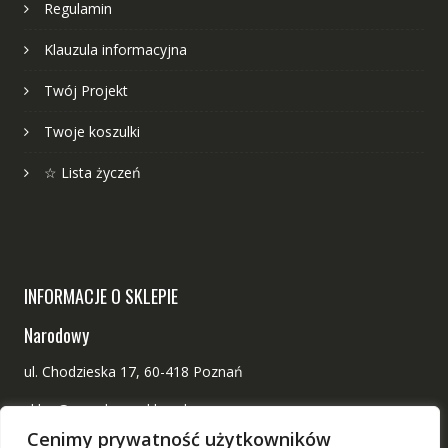
Regulamin
Klauzula informacyjna
Twój Projekt
Twoje koszulki
☆ Lista życzeń
INFORMACJE O SKLEPIE
Narodowy
ul. Chodzieska 17, 60-418 Poznań
sklep@narodowy-sklep.pl
Cenimy prywatność użytkowników