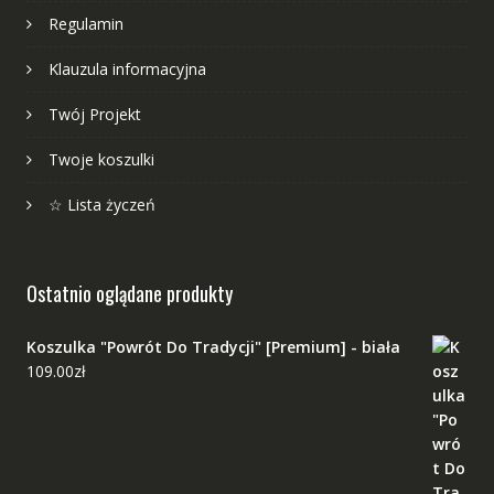
Regulamin
Klauzula informacyjna
Twój Projekt
Twoje koszulki
☆ Lista życzeń
Ostatnio oglądane produkty
Koszulka "Powrót Do Tradycji" [Premium] - biała
109.00
zł