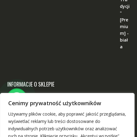
INFORMACJE O SKLEPIE
Narodowy
Cenimy prywatność użytkowników
ul. Chodzieska 17, 60-418 Poznań
Używamy plików cookie, aby poprawić jakość przeglądania,
sklep@narodowy-sklep.pl
wyświetlać reklamy lub treści dostosowane do
indywidualnych potrzeb użytkowników oraz analizować
ruch na stronie. Kliknięcie przycisku „Akceptuj wszystkie”