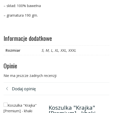
– skład: 100% bawełna
– gramatura 190 gm.
Informacje dodatkowe
Rozmiar
S, M, L, XL, XXL, XXXL
Opinie
Nie ma jeszcze żadnych recenzji
Dodaj opinię
Koszulka "Krajka"
[Premium] - khaki